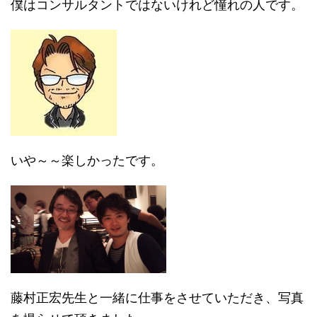
僕はコンサルタントではないけれど憧れの人です。
いや～～楽しかったです。
藤村正宏先生と一緒に仕事をさせていただき、写真