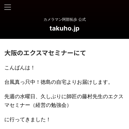
カメラマン阿部拓歩 公式
takuho.jp
大阪のエクスマセミナーにて
こんばんは！
台風真っ只中！徳島の自宅よりお届けします。
先週の水曜日、久しぶりに師匠の藤村先生のエクス
マセミナー（経営の勉強会）
に行ってきました！