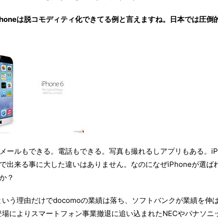
Phoneは脱コモディティ化できてる例と言えますね。日本では圧倒的に
メールもできる。電話もできる。写真も撮れるしアプリもある。iPh
で出来る事に大した違いはありません。なのになぜiPhoneが選ば
か？
ないという理由だけでdocomoの業績は落ち、ソフトバンクが業績を伸
eの登場によりスマートフォン事業撤退に追い込まれたNECやパナソ