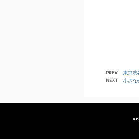
PREV
東京渋
NEXT
小さな
HO