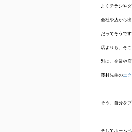
よくチラシやダ
会社や店から出
だってそうです
店よりも、そこ
別に、企業や店
藤村先生の
エク
＿＿＿＿＿＿＿
そう。自分をブ
そしてホームペ