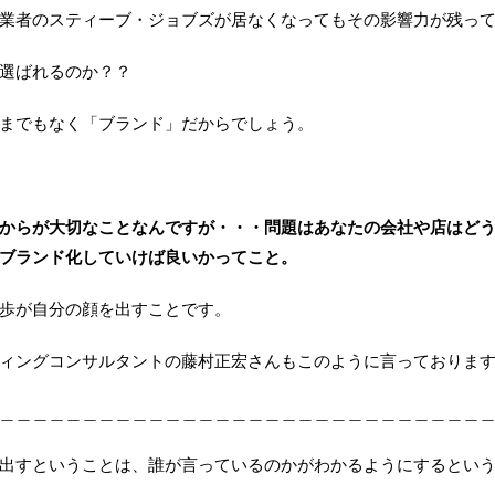
業者のスティーブ・ジョブズが居なくなってもその影響力が残っ
選ばれるのか？？
までもなく「ブランド」だからでしょう。
からが大切なことなんですが・・・問題はあなたの会社や店はど
ブランド化していけば良いかってこと。
歩が自分の顔を出すことです。
ィングコンサルタントの藤村正宏さんもこのように言っておりま
＿＿＿＿＿＿＿＿＿＿＿＿＿＿＿＿＿＿＿＿＿＿＿＿＿＿＿＿＿
出すということは、誰が言っているのかがわかるようにするとい