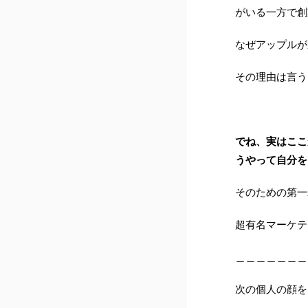
がいる一方で創
なぜアップルが
その理由は言う
でね、実はここ
うやって自分を
そのための第一
超有名マーケテ
＿＿＿＿＿＿＿
次の個人の顔を