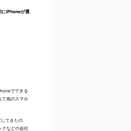
iPhoneが選
oneでできる
れて他のスマホ
ばしてきたの
ニックなどの会社