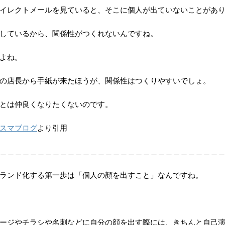
イレクトメールを見ていると、そこに個人が出ていないことがあ
しているから、関係性がつくれないんですね。
よね。
の店長から手紙が来たほうが、関係性はつくりやすいでしょ。
とは仲良くなりたくないのです。
スマブログ
より引用
＿＿＿＿＿＿＿＿＿＿＿＿＿＿＿＿＿＿＿＿＿＿＿＿＿＿＿＿＿
ランド化する第一歩は「個人の顔を出すこと」なんですね。
ージやチラシや名刺などに自分の顔を出す際には、きちんと自己