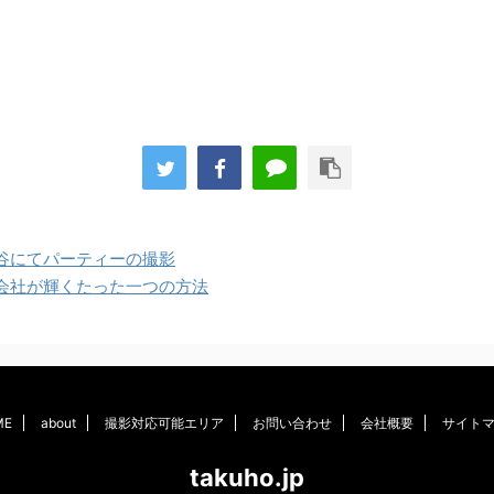
谷にてパーティーの撮影
会社が輝くたった一つの方法
ME
about
撮影対応可能エリア
お問い合わせ
会社概要
サイト
takuho.jp