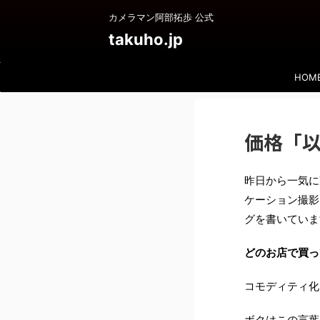
カメラマン阿部拓歩 公式
takuho.jp
HOM
価格「
昨日から一気に
ケーション撮影
グを書いていま
どのお店で買っ
コモディティ化
ボクはこの言葉