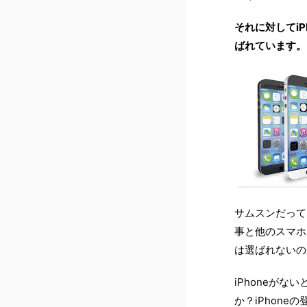
それに対してi
ばれています。
サムスンだって
事と他のスマホ
は選ばれないの
iPhoneが
か？iPhon