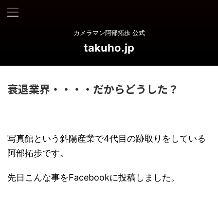
カメラマン阿部拓歩 公式
takuho.jp
衰退業界・・・・だからどうした？
写真館という斜陽産業で4代目の跡取りをしている
阿部拓歩です。
先日こんな事をFacebookに投稿しました。