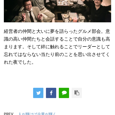
経営者の仲間と大いに夢を語らったグルメ部会。意
識の高い仲間たちと会話することで自分の意識も高
まります。そして絆に触れることでリーダーとして
忘れてはならない当たり前のことを思い出させてく
れた夜でした。
PREV
人が輝けば企業が輝く