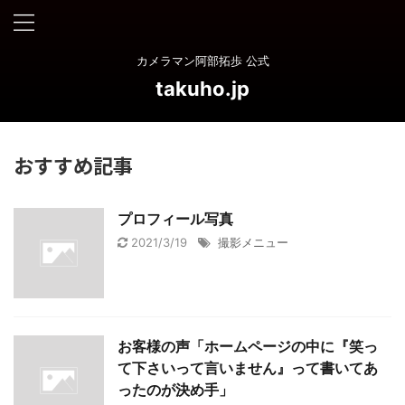
カメラマン阿部拓歩 公式
takuho.jp
おすすめ記事
プロフィール写真
2021/3/19
撮影メニュー
お客様の声「ホームページの中に『笑っ
て下さいって言いません』って書いてあ
ったのが決め手」